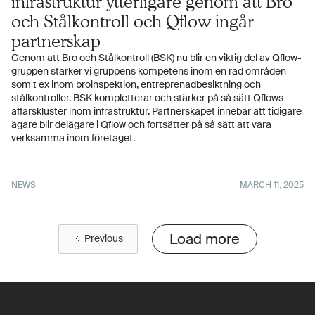
infrastruktur ytterligare genom att Bro
och Stålkontroll och Qflow ingår
partnerskap
Genom att Bro och Stålkontroll (BSK) nu blir en viktig del av Qflow-
gruppen stärker vi gruppens kompetens inom en rad områden
som t ex inom broinspektion, entreprenadbesiktning och
stålkontroller. BSK kompletterar och stärker på så sätt Qflows
affärskluster inom infrastruktur. Partnerskapet innebär att tidigare
ägare blir delägare i Qflow och fortsätter på så sätt att vara
verksamma inom företaget.
NEWS
MARCH 11, 2025
Load more
Previous