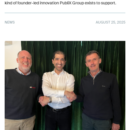
kind of founder-led innovation PubliX Group exists to support.
NEWS
AUGUST 25, 2025