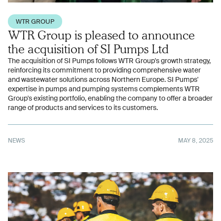
WTR GROUP
WTR Group is pleased to announce
the acquisition of SI Pumps Ltd
The acquisition of SI Pumps follows WTR Group's growth strategy,
reinforcing its commitment to providing comprehensive water
and wastewater solutions across Northern Europe. SI Pumps'
expertise in pumps and pumping systems complements WTR
Group's existing portfolio, enabling the company to offer a broader
range of products and services to its customers.
NEWS
MAY 8, 2025