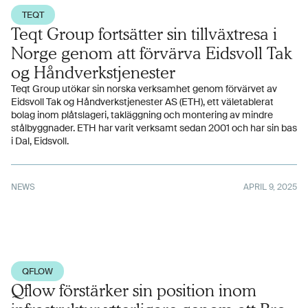
TEQT
Teqt Group fortsätter sin tillväxtresa i
Norge genom att förvärva Eidsvoll Tak
og Håndverkstjenester
Teqt Group utökar sin norska verksamhet genom förvärvet av
Eidsvoll Tak og Håndverkstjenester AS (ETH), ett väletablerat
bolag inom plåtslageri, takläggning och montering av mindre
stålbyggnader. ETH har varit verksamt sedan 2001 och har sin bas
i Dal, Eidsvoll.
NEWS
APRIL 9, 2025
QFLOW
Qflow förstärker sin position inom