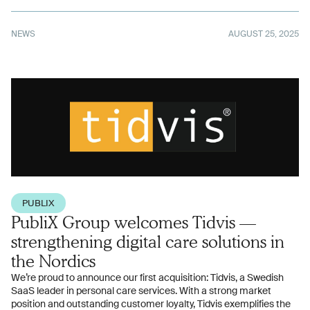
NEWS
AUGUST 25, 2025
PUBLIX
PubliX Group welcomes Tidvis —
strengthening digital care solutions in
the Nordics
We’re proud to announce our first acquisition: Tidvis, a Swedish
SaaS leader in personal care services. With a strong market
position and outstanding customer loyalty, Tidvis exemplifies the