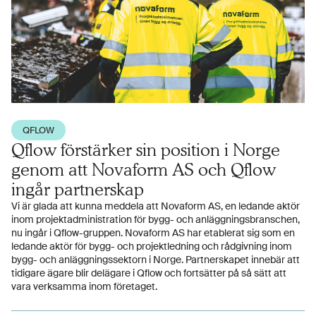
QFLOW
Qflow förstärker sin position i Norge
genom att Novaform AS och Qflow
ingår partnerskap
Vi är glada att kunna meddela att Novaform AS, en ledande aktör
inom projektadministration för bygg- och anläggningsbranschen,
nu ingår i Qflow-gruppen. Novaform AS har etablerat sig som en
ledande aktör för bygg- och projektledning och rådgivning inom
bygg- och anläggningssektorn i Norge. Partnerskapet innebär att
tidigare ägare blir delägare i Qflow och fortsätter på så sätt att
vara verksamma inom företaget.