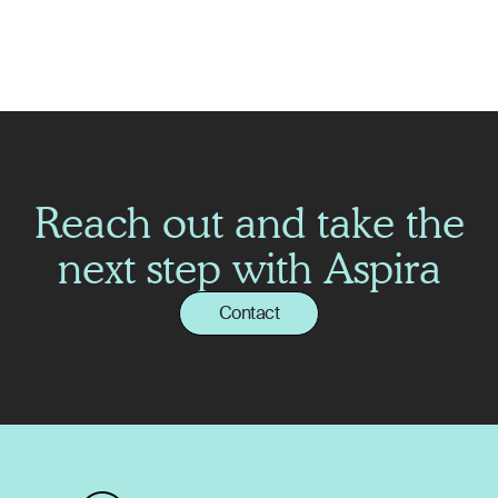
utveckling. Vi är också väldigt nöjda med att våra medarbetare
kommer att erbjudas möjligheten att delta i Qflow
delägarprogram."
Reach out and take the
next step with Aspira
Contact