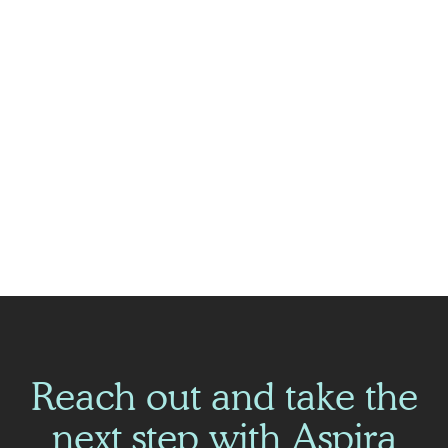
För mer information, vänligen kontakta:
Reach out and take the
next step with Aspira